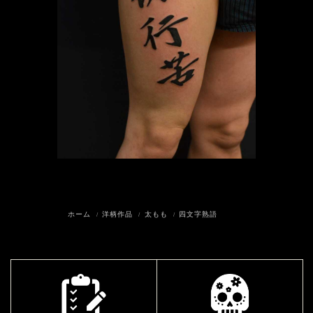
ホーム
洋柄作品
太もも
四文字熟語