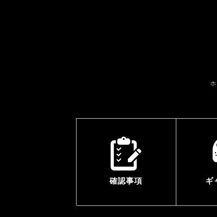
ホ
確認事項
ギ