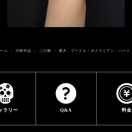
ーム
洋柄作品
二の腕
愛犬・プードル・ポメラニアン・ハート
ャラリー
Q&A
料金