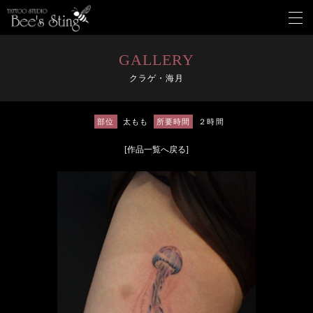
メ
ニ
ュ
ー
GALLERY
を
クラゲ・海月
開
く
部位
太もも
所要時間
２時間