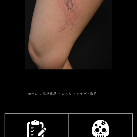
ホーム
洋柄作品
太もも
クラゲ・海月