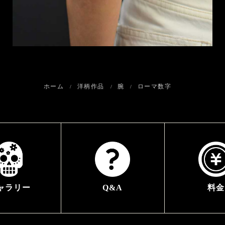
ホーム
洋柄作品
腕
ローマ数字
ャラリー
Q&A
料金