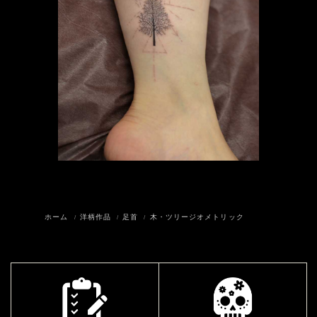
ホーム
洋柄作品
足首
木・ツリージオメトリック