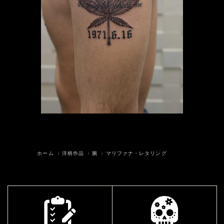
ホーム
洋柄作品
腕
マリファナ・レタリング