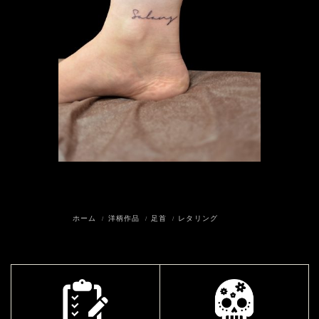
ホーム
洋柄作品
足首
レタリング