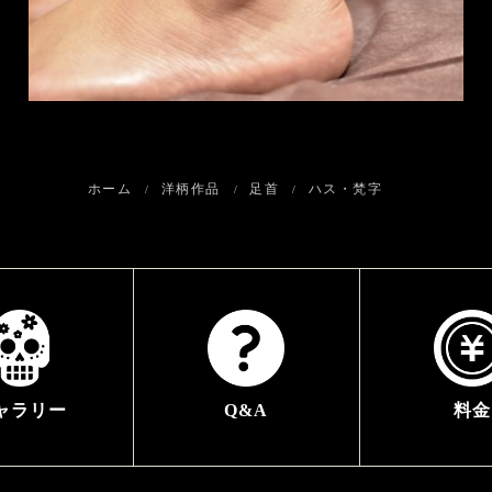
ホーム
洋柄作品
足首
ハス・梵字
ャラリー
Q&A
料金