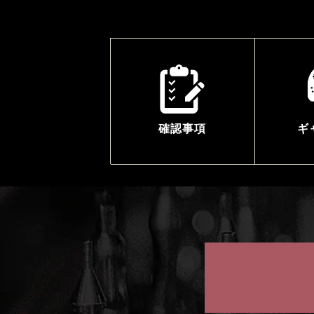
確認事項
ギ