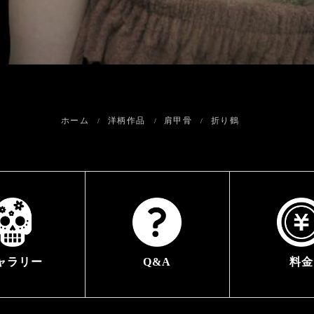
ホーム
洋柄作品
肩甲骨
折り鶴
ャラリー
Q&A
料金