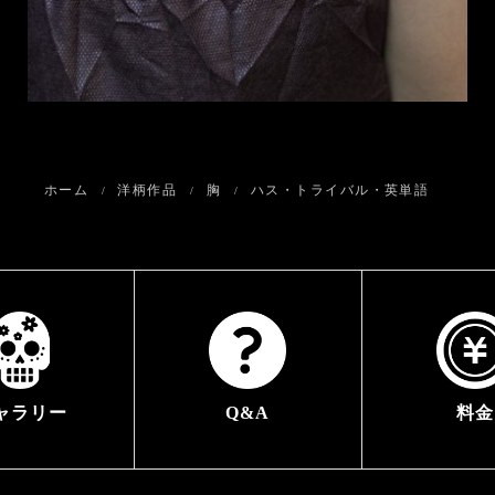
ホーム
洋柄作品
胸
ハス・トライバル・英単語
ャラリー
Q&A
料金