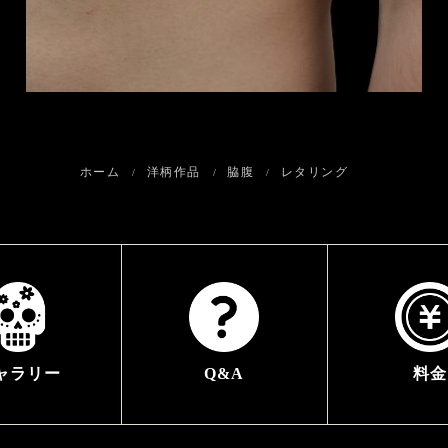
ホーム
洋柄作品
脇腹
レタリング
ャラリー
Q&A
料金