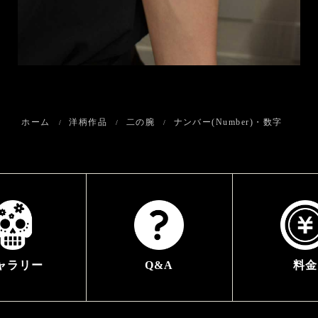
ホーム
洋柄作品
二の腕
ナンバー(Number)・数字
ャラリー
Q&A
料金