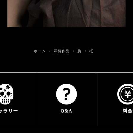
ホーム
洋柄作品
胸
桜
ャラリー
Q&A
料金