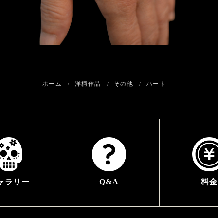
ホーム
洋柄作品
その他
ハート
ャラリー
Q&A
料金