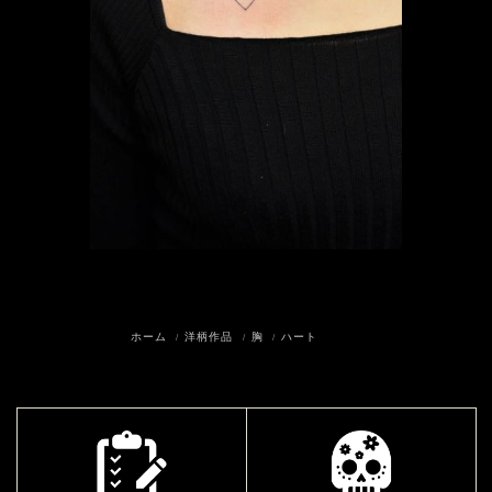
ホーム
洋柄作品
胸
ハート