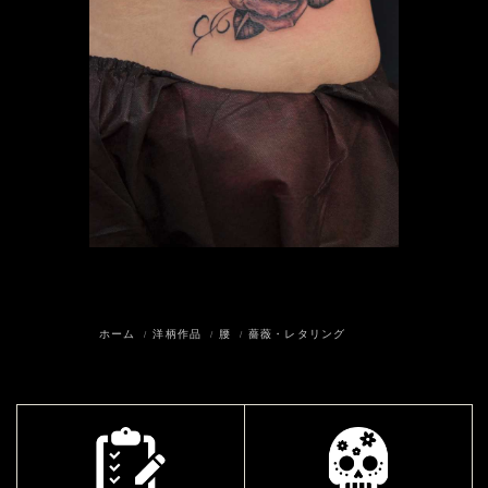
ホーム
洋柄作品
腰
薔薇・レタリング