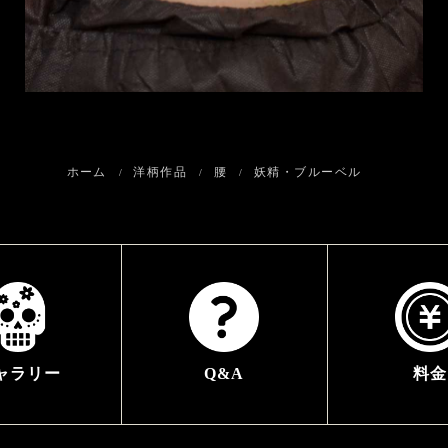
ホーム
洋柄作品
腰
妖精・ブルーベル
ャラリー
Q&A
料金