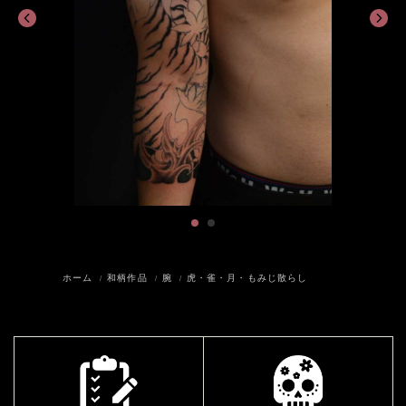
ホーム
和柄作品
腕
虎・雀・月・もみじ散らし