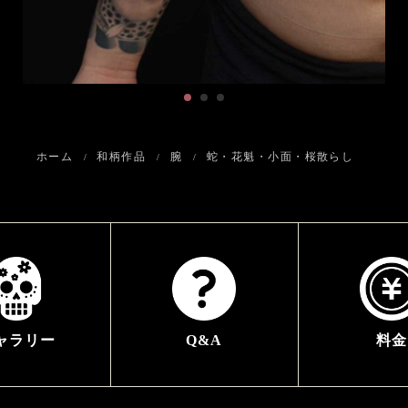
ホーム
和柄作品
腕
蛇・花魁・小面・桜散らし
ャラリー
Q&A
料金