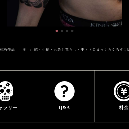
和柄作品
腕
蛇・小槌・もみじ散らし・中トトロまっくろくろすけ
ャラリー
Q&A
料金