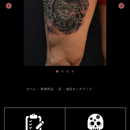
ホーム
和柄作品
足
他店タッチアップ