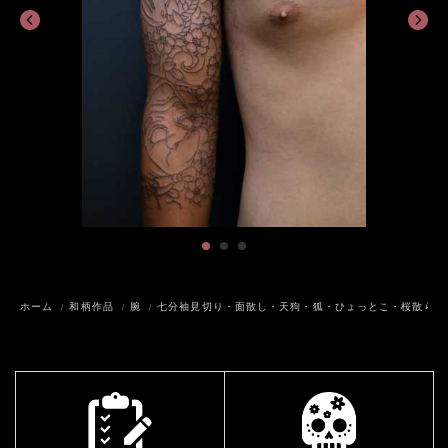
ホーム
和柄作品
腕
七分袖見切り・面散し・天狗・狐・ひょっとこ・桜散らし