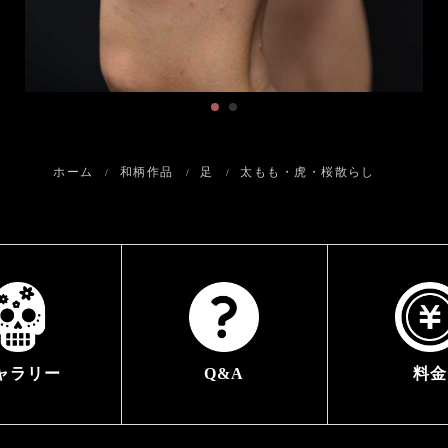
ホーム
和柄作品
足
太もも・虎・桜散らし
ャラリー
Q&A
料金