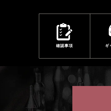
確認事項
ギ